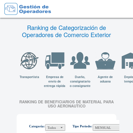
Ranking de Categorización de
Operadores de Comercio Exterior
Transportista
Empresa de
Dueño,
Agente de
Depós
envío de
consignatario
aduana
tempo
entrega rápida
o consignante
RANKING DE BENEFICIARIOS DE MATERIAL PARA
USO AERONAUTICO