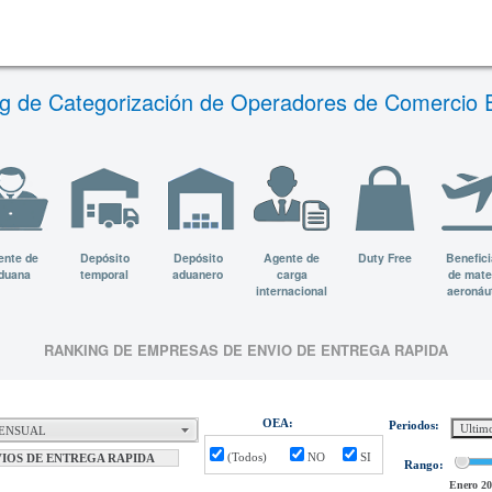
g de Categorización de Operadores de Comercio E
ente de
Depósito
Depósito
Agente de
Duty Free
Benefici
duana
temporal
aduanero
carga
de mate
internacional
aeronáu
RANKING DE EMPRESAS DE ENVIO DE ENTREGA RAPIDA