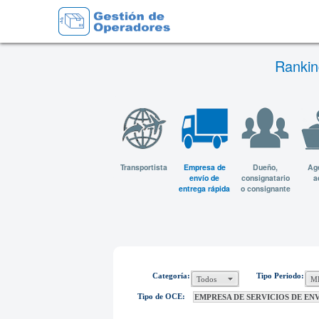
Rankin
Transportista
Empresa de
Dueño,
Ag
envío de
consignatario
a
entrega rápida
o consignante